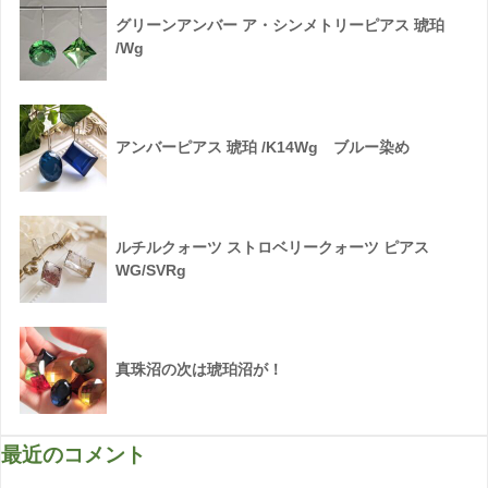
グリーンアンバー ア・シンメトリーピアス 琥珀
/Wg
アンバーピアス 琥珀 /K14Wg ブルー染め
ルチルクォーツ ストロベリークォーツ ピアス
WG/SVRg
真珠沼の次は琥珀沼が！
最近のコメント