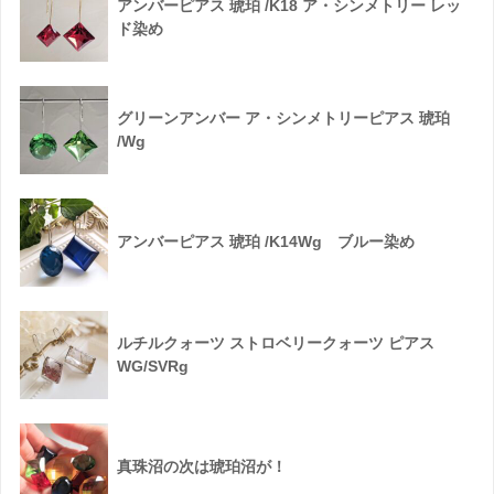
アンバーピアス 琥珀 /K18 ア・シンメトリー レッ
ド染め
グリーンアンバー ア・シンメトリーピアス 琥珀
/Wg
アンバーピアス 琥珀 /K14Wg ブルー染め
ルチルクォーツ ストロベリークォーツ ピアス
WG/SVRg
真珠沼の次は琥珀沼が！