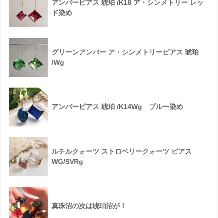
アンバーピアス 琥珀 /K18 ア・シンメトリー レッ
ド染め
グリーンアンバー ア・シンメトリーピアス 琥珀
/Wg
アンバーピアス 琥珀 /K14Wg ブルー染め
ルチルクォーツ ストロベリークォーツ ピアス
WG/SVRg
真珠沼の次は琥珀沼が！