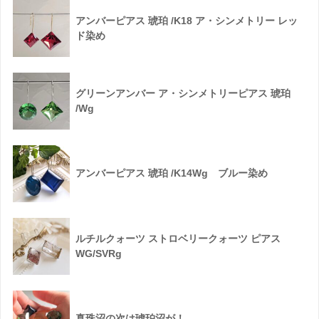
アンバーピアス 琥珀 /K18 ア・シンメトリー レッ
ド染め
グリーンアンバー ア・シンメトリーピアス 琥珀
/Wg
アンバーピアス 琥珀 /K14Wg ブルー染め
ルチルクォーツ ストロベリークォーツ ピアス
WG/SVRg
真珠沼の次は琥珀沼が！