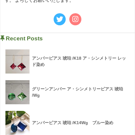
す。 よろしくお願いいたします。
Recent Posts
アンバーピアス 琥珀 /K18 ア・シンメトリー レッ
ド染め
グリーンアンバー ア・シンメトリーピアス 琥珀
/Wg
アンバーピアス 琥珀 /K14Wg ブルー染め