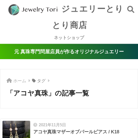
ジュエリーとり
とり商店
ネットショップ
元 真珠専門問屋店員が作るオリジナルジュエリー
ホーム
タグ
「アコヤ真珠」の記事一覧
2021年11月5日
アコヤ真珠マザーオブパールピアス / K18