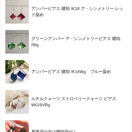
アンバーピアス 琥珀 /K18 ア・シンメトリー レッ
ド染め
グリーンアンバー ア・シンメトリーピアス 琥珀
/Wg
アンバーピアス 琥珀 /K14Wg ブルー染め
ルチルクォーツ ストロベリークォーツ ピアス
WG/SVRg
真珠沼の次は琥珀沼が！