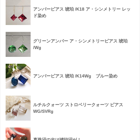
アンバーピアス 琥珀 /K18 ア・シンメトリー レッ
ド染め
グリーンアンバー ア・シンメトリーピアス 琥珀
/Wg
アンバーピアス 琥珀 /K14Wg ブルー染め
ルチルクォーツ ストロベリークォーツ ピアス
WG/SVRg
真珠沼の次は琥珀沼が！