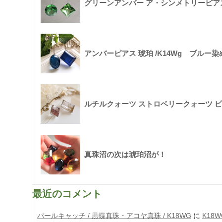
グリーンアンバー ア・シンメトリーピアス 
アンバーピアス 琥珀 /K14Wg ブルー染
ルチルクォーツ ストロベリークォーツ ピア
真珠沼の次は琥珀沼が！
最近のコメント
パールキャッチ / 黒蝶真珠・アコヤ真珠 / K18WG
に
K18