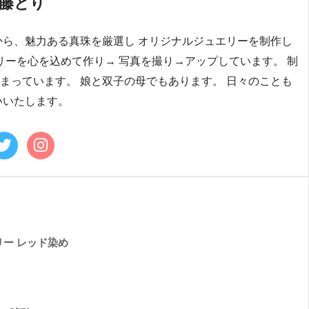
藤とり
から、魅力ある真珠を厳選し オリジナルジュエリーを制作し
リーを心を込めて作り→ 写真を撮り→アップしています。 制
まっています。 娘と双子の母でもあります。 日々のことも
いいたします。
リー レッド染め