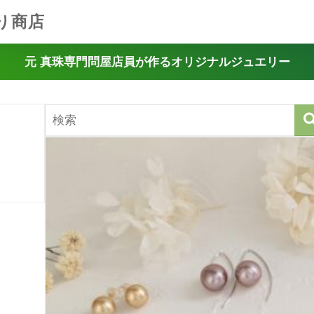
り商店
元 真珠専門問屋店員が作るオリジナルジュエリー