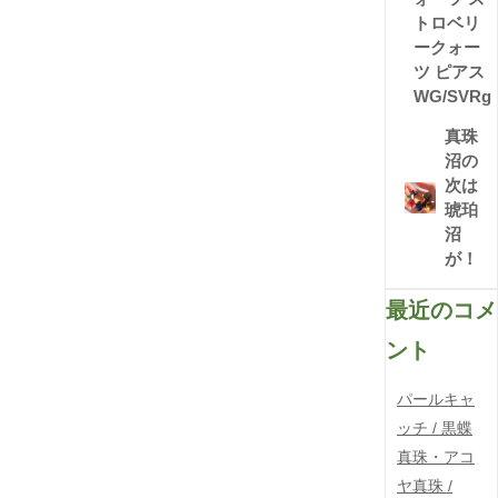
トロベリ
ークォー
ツ ピアス
WG/SVRg
真珠
沼の
次は
琥珀
沼
が！
最近のコメ
ント
パールキャ
ッチ / 黒蝶
真珠・アコ
ヤ真珠 /