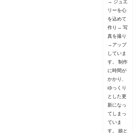
→ ジュエ
リーを心
を込めて
作り→ 写
真を撮り
→アップ
していま
す。 制作
に時間が
かかり、
ゆっくり
とした更
新になっ
てしまっ
ていま
す。 娘と