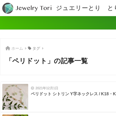
ジュエリーとり と
ホーム
タグ
「ペリドット」の記事一覧
2021年12月1日
ペリドット シトリン Y字ネックレス / K18・K