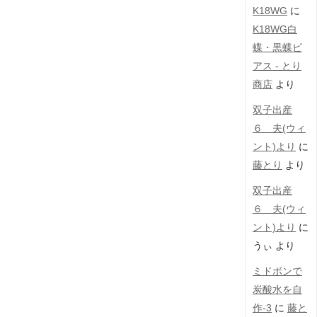
K18WG
に
K18WG白
蝶・黒蝶ピ
アス - とり
商店
より
双子出産
６ 夫(ウィ
ント)より
に
藤とり
より
双子出産
６ 夫(ウィ
ント)より
に
うぃ
より
ミドボンで
炭酸水を自
作-3
に
藤と