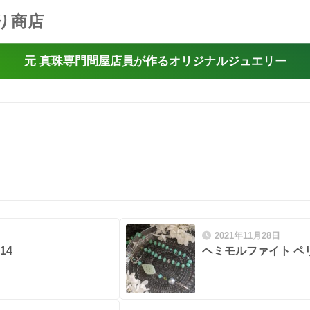
り商店
元 真珠専門問屋店員が作るオリジナルジュエリー
2021年11月28日
14
ヘミモルファイト ペリ