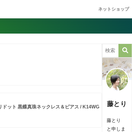
ネットショップ
藤とり
ドット 黒蝶真珠ネックレス＆ピアス / K14WG
藤とり
と申しま