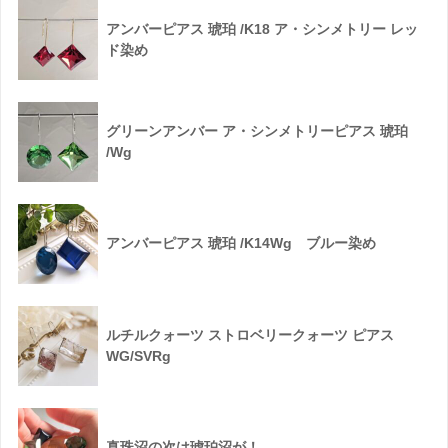
アンバーピアス 琥珀 /K18 ア・シンメトリー レッ
ド染め
グリーンアンバー ア・シンメトリーピアス 琥珀
/Wg
アンバーピアス 琥珀 /K14Wg ブルー染め
ルチルクォーツ ストロベリークォーツ ピアス
WG/SVRg
真珠沼の次は琥珀沼が！