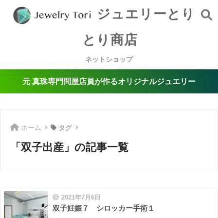
ジュエリーとり
とり商店
ネットショップ
元 真珠専門問屋店員が作るオリジナルジュエリー
ホーム
タグ
「双子出産」の記事一覧
2021年7月6日
双子妊娠７ シロッカー手術１