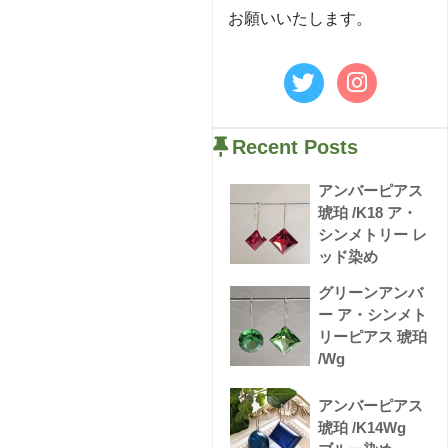
お願いいたします。
Recent Posts
アンバーピアス
琥珀 /K18 ア・
シンメトリー レ
ッド染め
グリーンアンバ
ー ア・シンメト
リーピアス 琥珀
/Wg
アンバーピアス
琥珀 /K14Wg