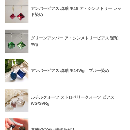
アンバーピアス 琥珀 /K18 ア・シンメトリー レッ
ド染め
グリーンアンバー ア・シンメトリーピアス 琥珀
/Wg
アンバーピアス 琥珀 /K14Wg ブルー染め
ルチルクォーツ ストロベリークォーツ ピアス
WG/SVRg
真珠沼の次は琥珀沼が！