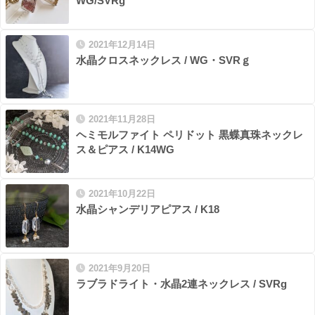
WG/SVRg
2021年12月14日
水晶クロスネックレス / WG・SVRｇ
2021年11月28日
ヘミモルファイト ペリドット 黒蝶真珠ネックレ
ス＆ピアス / K14WG
2021年10月22日
水晶シャンデリアピアス / K18
2021年9月20日
ラブラドライト・水晶2連ネックレス / SVRg