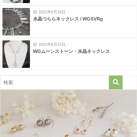
2021年9月16日
水晶つららネックレス / WGSVRg
2021年8月31日
WGムーンストーン・水晶ネックレス