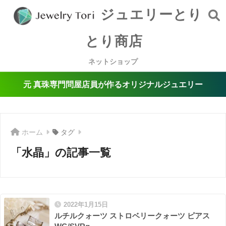
ジュエリーとり
とり商店
ネットショップ
元 真珠専門問屋店員が作るオリジナルジュエリー
ホーム
タグ
「水晶」の記事一覧
2022年1月15日
ルチルクォーツ ストロベリークォーツ ピアス