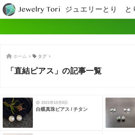
ジュエリーとり と
ホーム
タグ
「直結ピアス」の記事一覧
2021年10月8日
白蝶真珠ピアス / チタン