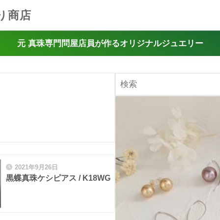
り商店
元 真珠専門問屋店員が作るオリジナルジュエリー
2021年9月26日
黒蝶真珠ケシピアス / K18WG