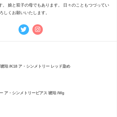
す。 娘と双子の母でもあります。 日々のこともつづってい
よろしくお願いいたします。
琥珀 /K18 ア・シンメトリー レッド染め
 ア・シンメトリーピアス 琥珀 /Wg