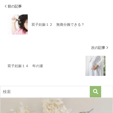
前の記事
双子妊娠１２ 無痛分娩できる？
次の記事
双子妊娠１４ 年の瀬