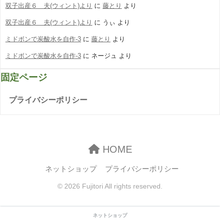
双子出産６ 夫(ウィント)より
に
藤とり
より
双子出産６ 夫(ウィント)より
に
うぃ
より
ミドボンで炭酸水を自作-3
に
藤とり
より
ミドボンで炭酸水を自作-3
に
ネージュ
より
固定ページ
プライバシーポリシー
HOME
ネットショップ
プライバシーポリシー
© 2026 Fujitori All rights reserved.
ネットショップ