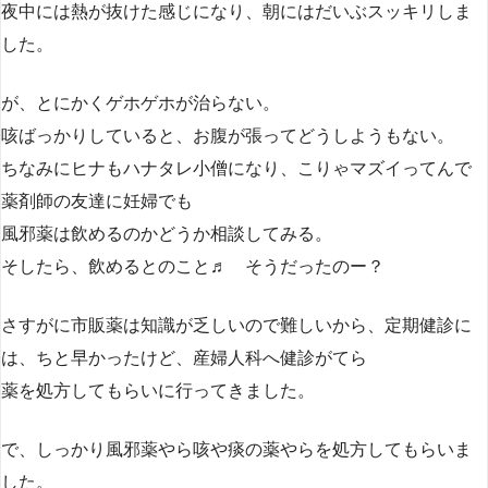
夜中には熱が抜けた感じになり、朝にはだいぶスッキリしま
した。
が、とにかくゲホゲホが治らない。
咳ばっかりしていると、お腹が張ってどうしようもない。
ちなみにヒナもハナタレ小僧になり、こりゃマズイってんで
薬剤師の友達に妊婦でも
風邪薬は飲めるのかどうか相談してみる。
そしたら、飲めるとのこと♬ そうだったのー？
さすがに市販薬は知識が乏しいので難しいから、定期健診に
は、ちと早かったけど、産婦人科へ健診がてら
薬を処方してもらいに行ってきました。
で、しっかり風邪薬やら咳や痰の薬やらを処方してもらいま
した。