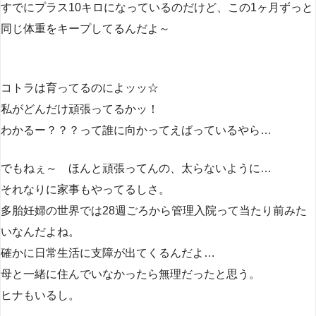
すでにプラス10キロになっているのだけど、この1ヶ月ずっと
同じ体重をキープしてるんだよ～
コトラは育ってるのによッッ☆
私がどんだけ頑張ってるかッ！
わかるー？？？って誰に向かってえばっているやら…
でもねぇ～ ほんと頑張ってんの、太らないように…
それなりに家事もやってるしさ。
多胎妊婦の世界では28週ごろから管理入院って当たり前みた
いなんだよね。
確かに日常生活に支障が出てくるんだよ…
母と一緒に住んでいなかったら無理だったと思う。
ヒナもいるし。