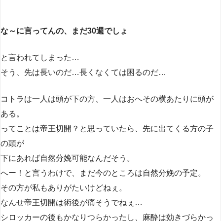
な～に言ってんの、まだ30週でしょ
と言われてしまった…
そう、先は長いのだ…長くなくては困るのだ…
コトラは一人は頭が下の方、一人はおへその横あたりに頭が
ある。
ってことは帝王切開？と思っていたら、先に出てくる方の子
の頭が
下にあれば自然分娩可能なんだそう。
へー！と言うわけで、まだ今のところは自然分娩の予定。
その方が私もありがたいけどねぇ。
なんせ帝王切開は術後が痛そうでねぇ…
シロッカーの後もかなりつらかったし、麻酔は効きづらかっ