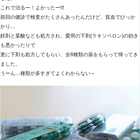
これで治るー！よかったー!!!
前回の健診で検査がたくさんあったんだけど、貧血でひっか
かり…
鉄剤と葉酸なども処方され、愛用の下剤(ラキソベロン)の効き
も悪かったりで
更に下剤も処方してもらい、全8種類の薬をもらって帰ってき
ました。
うーん…種類が多すぎてよくわからない～