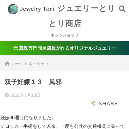
ジュエリーとり
とり商店
ネットショップ
元 真珠専門問屋店員が作るオリジナルジュエリー
ホーム
娘・双子
双子妊娠１３ 風邪
2021年7月13日
妊娠30週目になりました。
シロッカー手術をして以来、一度も公共の交通機関に乗って