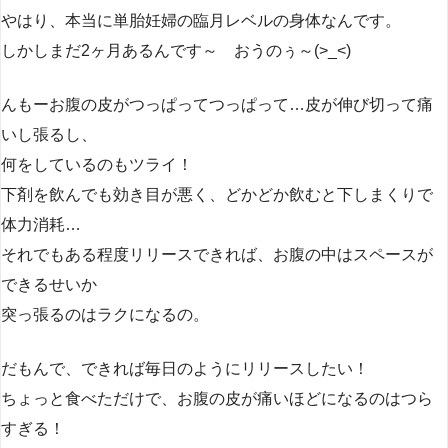
やはり、本当に単胎妊婦の臨月レベルの身体なんです。
しかしまだ2ヶ月あるんです～ おうのぅ～(>_<)
んもーお腹の皮がつっぱってつっぱって…皮が伸び切って痛
いし張るし、
何をしているのもツライ！
下剤を飲んでも効き目が悪く、どかどか飲むと下しまくりで
体力消耗…
それでもある程度リリースできれば、お腹の中はスペースが
できるせいか
突っ張るのはラクになるの。
だもんで、できれば毎日のようにリリースしたい！
ちょっと食べただけで、お腹の皮が痛いほどになるのはつら
すぎる！