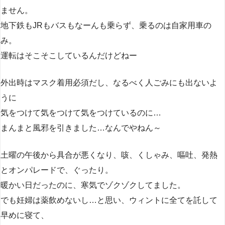
ません。
地下鉄もJRもバスもなーんも乗らず、乗るのは自家用車の
み。
運転はそこそこしているんだけどねー
外出時はマスク着用必須だし、なるべく人ごみにも出ないよ
うに
気をつけて気をつけて気をつけているのに…
まんまと風邪を引きました…なんでやねん～
土曜の午後から具合が悪くなり、咳、くしゃみ、嘔吐、発熱
とオンパレードで、ぐったり。
暖かい日だったのに、寒気でゾクゾクしてました。
でも妊婦は薬飲めないし…と思い、ウィントに全てを託して
早めに寝て、