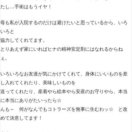
たし…手術はもうイヤ！
母も私が入院するのだけは避けたいと思っているから、いろ
いろと
協力してくれてます。
とりあえず家にいればヒナの精神安定剤にはなれるからね
ぇ。
いろいろなお友達が気にかけてくれて、身体にいいものを差
し入れてくれたり、美味しいものを
送ってくれたり、産着やら絵本やら安産のお守りやら、本当
に本当にありがたいったら☆
んも～ 何がなんでもコトラーズを無事に生むわッ☆ と改
めて決意してます！