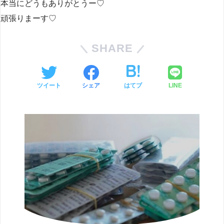
本当にどうもありがとうー♡
頑張りまーす♡
SHARE
ツイート
シェア
はてブ
LINE