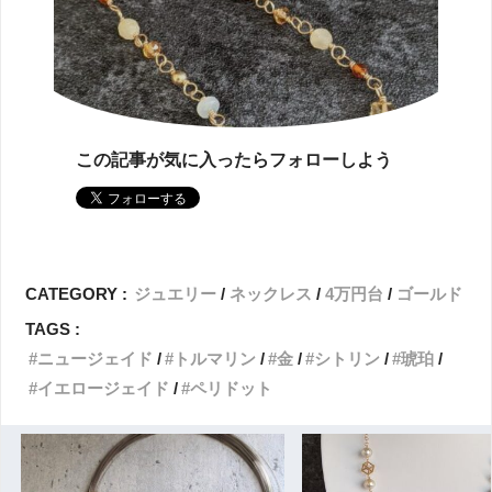
この記事が気に入ったらフォローしよう
CATEGORY :
ジュエリー
ネックレス
4万円台
ゴールド
TAGS :
ニュージェイド
トルマリン
金
シトリン
琥珀
イエロージェイド
ペリドット