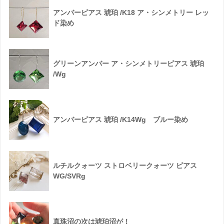
アンバーピアス 琥珀 /K18 ア・シンメトリー レッ
ド染め
グリーンアンバー ア・シンメトリーピアス 琥珀
/Wg
アンバーピアス 琥珀 /K14Wg ブルー染め
ルチルクォーツ ストロベリークォーツ ピアス
WG/SVRg
真珠沼の次は琥珀沼が！