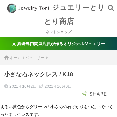
ジュエリーとり
とり商店
ネットショップ
元 真珠専門問屋店員が作るオリジナルジュエリー
ホーム
ジュエリー
小さな石ネックレス / K18
2021年10月2日
2021年10月9日
明るい黄色からグリーンの小さめの石ばかりをつないでつく
ったネックレスです。