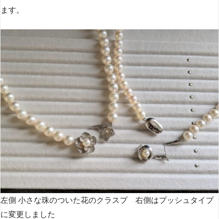
ます。
左側 小さな珠のついた花のクラスプ 右側はプッシュタイプ
に変更しました