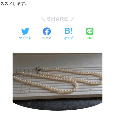
ススメします。
SHARE
ツイート
シェア
はてブ
LINE