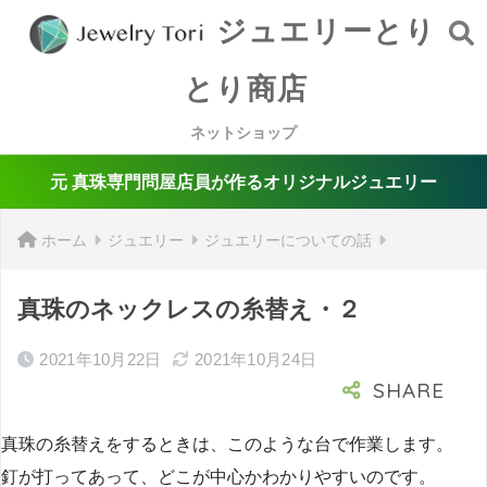
ジュエリーとり
とり商店
ネットショップ
元 真珠専門問屋店員が作るオリジナルジュエリー
ホーム
ジュエリー
ジュエリーについての話
真珠のネックレスの糸替え・２
2021年10月22日
2021年10月24日
真珠の糸替えをするときは、このような台で作業します。
釘が打ってあって、どこが中心かわかりやすいのです。